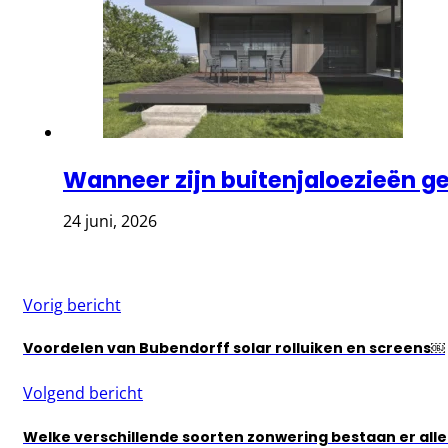
Wanneer zijn buitenjaloezieën g
24 juni, 2026
Vorig bericht
Voordelen van Bubendorff solar rolluiken en screens￼
Volgend bericht
Welke verschillende soorten zonwering bestaan er all