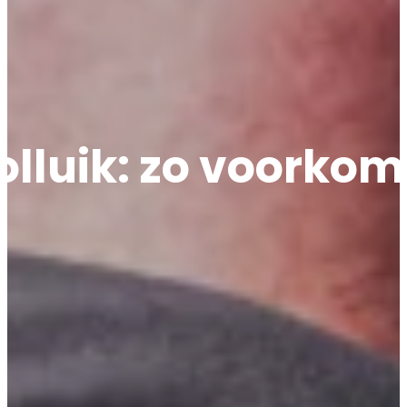
rolluik: zo voorkom