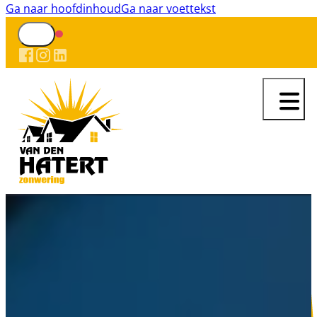
Ga naar hoofdinhoud
Ga naar voettekst