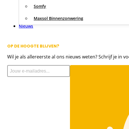
Somfy
Maxsol Binnenzonwering
Nieuws
OP DE HOOGTE BLIJVEN?
Wil je als allereerste al ons nieuws weten? Schrijf je in v