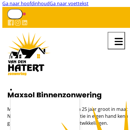
Ga naar hoofdinhoud
Ga naar voettekst
Maxsol Binnenzonwering
Maxsol Raamdecoraties is al ruim 25 jaar groot in maat
Nederland & België. Door productie in eigen hand kenmer
gaan met de laatste trends en ontwikkelingen.