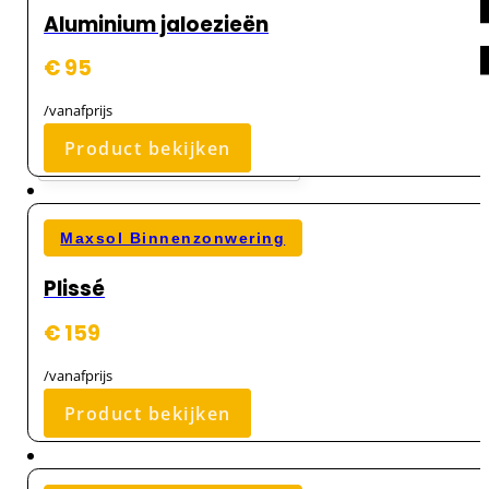
Aluminium jaloezieën
€ 95
/vanafprijs
Product bekijken
Maxsol Binnenzonwering
Plissé
€ 159
/vanafprijs
Product bekijken