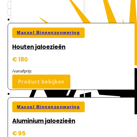
Maxsol Binnenzonwering
Houten jaloezieën
€ 180
/vanafprijs
Product bekijken
Maxsol Binnenzonwering
Aluminium jaloezieën
€ 95