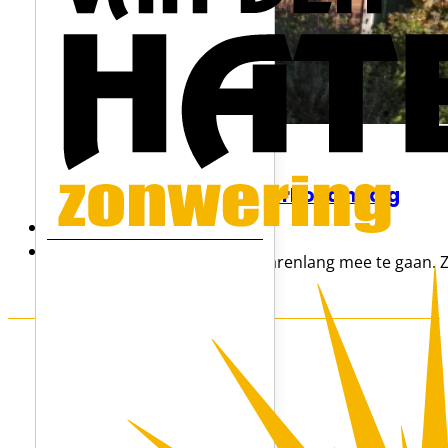
Rolluiken hebben onderhoud nodig
17 juni, 2026
Rolluiken zijn gemaakt om jarenlang mee te gaan. 