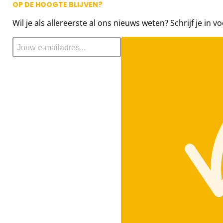
OP DE HOOGTE BLIJVEN?
Wil je als allereerste al ons nieuws weten? Schrijf je in v