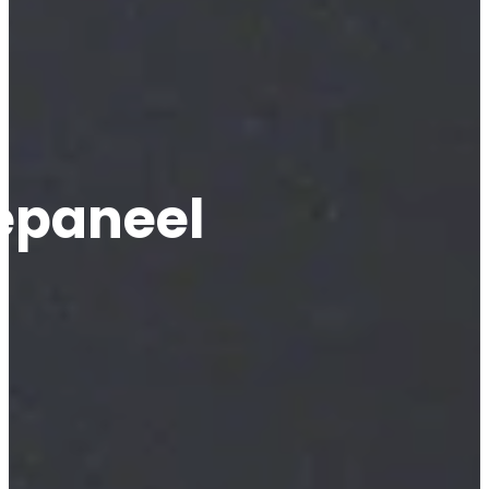
epaneel