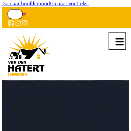
Ga naar hoofdinhoud
Ga naar voettekst