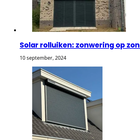
Solar rolluiken: zonwering op zo
10 september, 2024