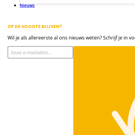
Nieuws
OP DE HOOGTE BLIJVEN?
Wil je als allereerste al ons nieuws weten? Schrijf je in v