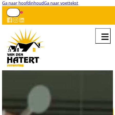
Ga naar hoofdinhoud
Ga naar voettekst