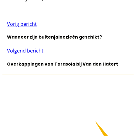
Vorig bericht
Wanneer zijn buitenjaloezieën geschikt?
Volgend bericht
Overkappingen van Tarasola bij Van den Hatert