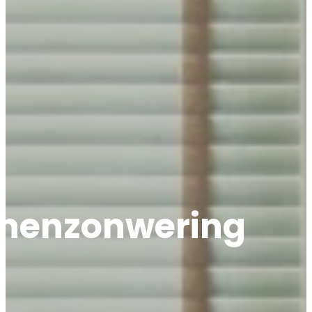
innenzonwering