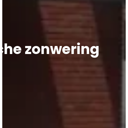
sche zonwering