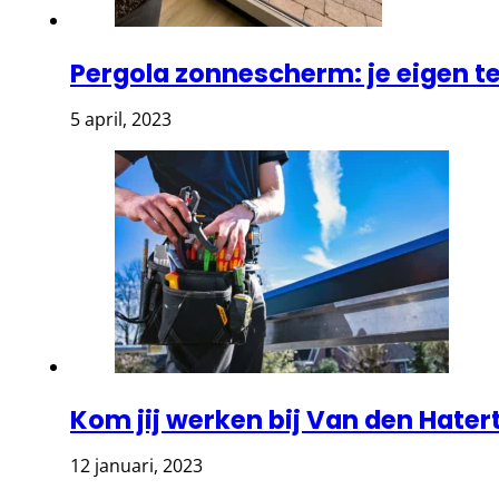
Pergola zonnescherm: je eigen 
5 april, 2023
Kom jij werken bij Van den Hater
12 januari, 2023