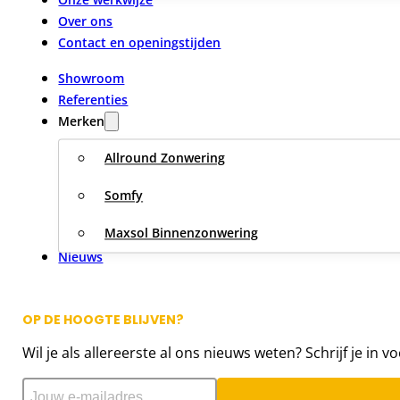
Over ons
Contact en openingstijden
Showroom
Referenties
Merken
Allround Zonwering
Somfy
Maxsol Binnenzonwering
Nieuws
OP DE HOOGTE BLIJVEN?
Wil je als allereerste al ons nieuws weten? Schrijf je in v