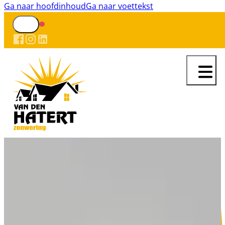
Ga naar hoofdinhoud
Ga naar voettekst